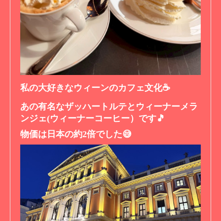
私の大好きなウィーンのカフェ文化☕️
あの有名なザッハートルテとウィーナーメラ
ンジェ(ウィーナーコーヒー）です🎵
物価は日本の約2倍でした😅