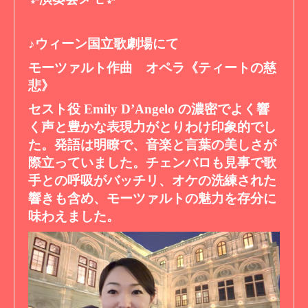
♪ウィーン国立歌劇場にて
モーツァルト作曲 オペラ《ティートの慈
悲》
セスト役 Emily D’Angelo の濃密でよく響
く声と豊かな表現力がとりわけ印象的でし
た。発語は明瞭で、音楽と言葉の美しさが
際立っていました。チェンバロも見事で歌
手との呼吸がバッチリ、オケの洗練された
響きも含め、モーツァルトの魅力を存分に
味わえました。