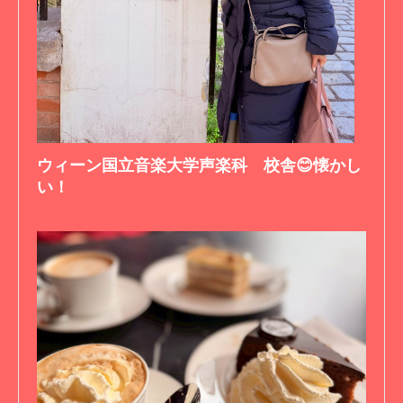
ウィーン国立音楽大学声楽科 校舎😊懐かし
い！