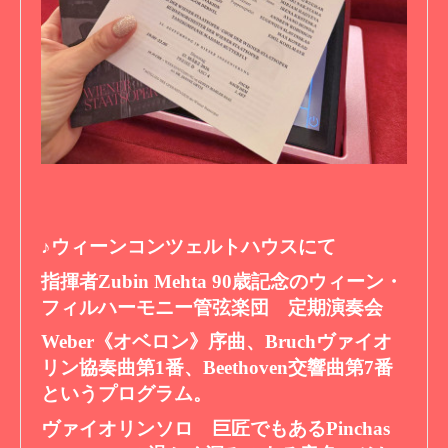
♪ウィーンコンツェルトハウスにて
指揮者Zubin Mehta 90歳記念のウィーン・
フィルハーモニー管弦楽団 定期演奏会
Weber《オベロン》序曲、Bruchヴァイオ
リン協奏曲第1番、Beethoven交響曲第7番
というプログラム。
ヴァイオリンソロ 巨匠でもあるPinchas