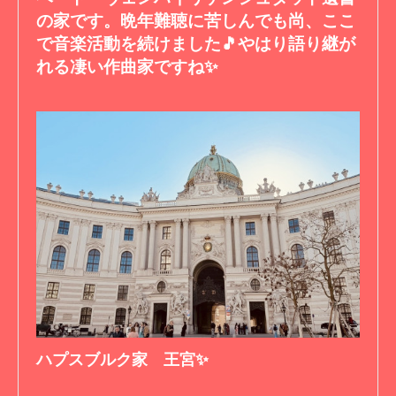
の家です。晩年難聴に苦しんでも尚、ここ
で音楽活動を続けました🎵やはり語り継が
れる凄い作曲家ですね✨
ハプスブルク家 王宮✨