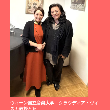
ウィーン国立音楽大学 クラウディア・ヴィ
スカ教授と✨