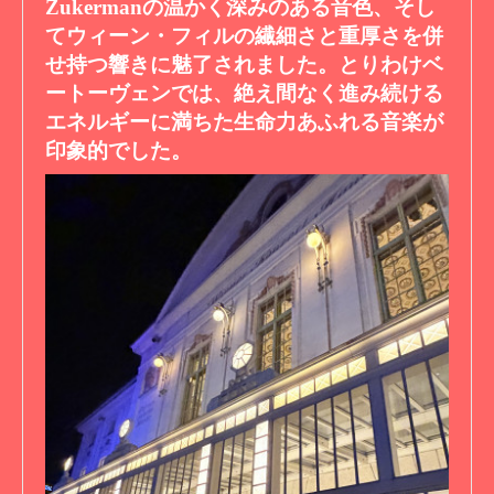
Zukermanの温かく深みのある音色、そし
てウィーン・フィルの繊細さと重厚さを併
せ持つ響きに魅了されました。とりわけベ
ートーヴェンでは、絶え間なく進み続ける
エネルギーに満ちた生命力あふれる音楽が
印象的でした。