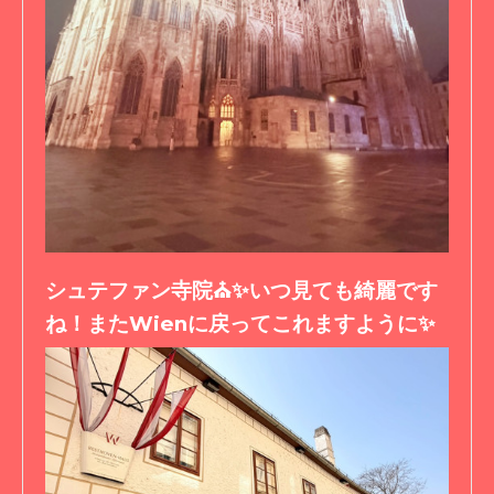
シュテファン寺院⛪️✨いつ見ても綺麗です
ね！またWienに戻ってこれますように✨