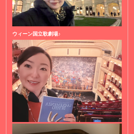
ウィーン国立歌劇場♪