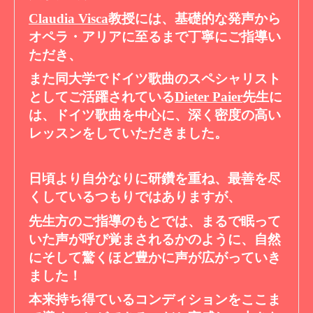
Claudia Visca
教授には、基礎的な発声から
オペラ・アリアに至るまで丁寧にご指導い
ただき、
また同大学でドイツ歌曲のスペシャリスト
としてご活躍されている
Dieter Paier
先生に
は、ドイツ歌曲を中心に、深く密度の高い
レッスンをしていただきました。
日頃より自分なりに研鑽を重ね、最善を尽
くしているつもりではありますが、
先生方のご指導のもとでは、まるで眠って
いた声が呼び覚まされるかのように、自然
にそして驚くほど豊かに声が広がっていき
ました！
本来持ち得ているコンディションをここま